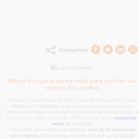
Descubra toda a
Itália com os voos diretos
da ITA Airways
Compartilhar
Itália e Europa esperam você para realizar sua
viagem dos sonhos
Explore toda a beleza da Itália e mais destinos com os voos
diretos da ITA Airways. Seja para realizar sua viagem dos
sonhos pela Itália ou explorar outros destinos internacionais na
Europa e ao redor do mundo, a ITA Airways é sua
companhia
aérea
de confiança.
Com uma extensa rede que abrange
mais de 60 cidades em
todo o mundo,
a ITA Airways é conhecida por sua qualidade