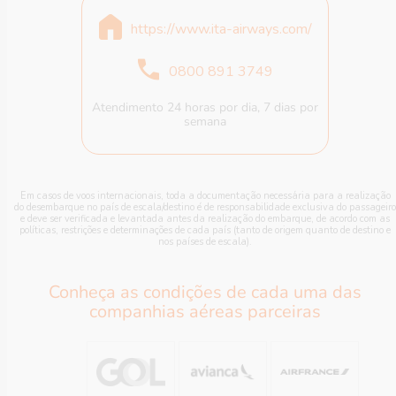
https://www.ita-airways.com/
0800 891 3749
Atendimento 24 horas por dia, 7 dias por
semana
Em casos de voos internacionais, toda a documentação necessária para a realização
do desembarque no país de escala/destino é de responsabilidade exclusiva do passageiro
e deve ser verificada e levantada antes da realização do embarque, de acordo com as
políticas, restrições e determinações de cada país (tanto de origem quanto de destino e
nos países de escala).
Conheça as condições de cada uma das
companhias aéreas parceiras