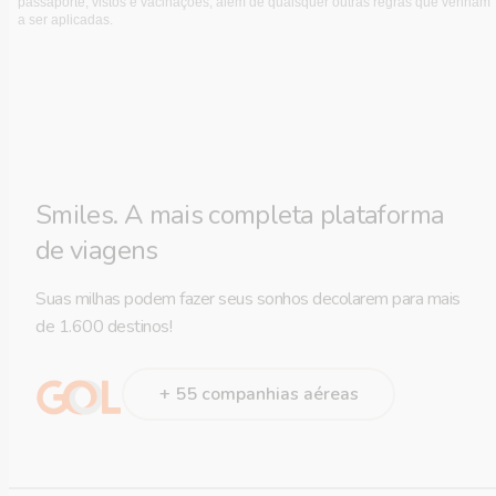
passaporte, vistos e vacinações, além de quaisquer outras regras que venham
a ser aplicadas.
Smiles. A mais completa plataforma
de viagens
Suas milhas podem fazer seus sonhos decolarem para mais
de 1.600 destinos!
+ 55 companhias aéreas