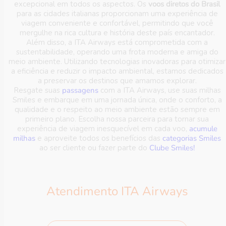
excepcional em todos os aspectos. Os
voos diretos do Brasil
para as cidades italianas proporcionam uma experiência de
viagem conveniente e confortável, permitindo que você
mergulhe na rica cultura e história deste país encantador.
Além disso, a ITA Airways está comprometida com a
sustentabilidade, operando uma frota moderna e amiga do
meio ambiente. Utilizando tecnologias inovadoras para otimizar
a eficiência e reduzir o impacto ambiental, estamos dedicados
a preservar os destinos que amamos explorar.
Resgate suas
passagens
com a ITA Airways, use suas milhas
Smiles e embarque em uma jornada única, onde o conforto, a
qualidade e o respeito ao meio ambiente estão sempre em
primeiro plano. Escolha nossa parceira para tornar sua
experiência de viagem inesquecível em cada voo,
acumule
milhas
e aproveite todos os benefícios das
categorias Smiles
ao ser cliente ou fazer parte do
Clube Smiles!
Atendimento ITA Airways