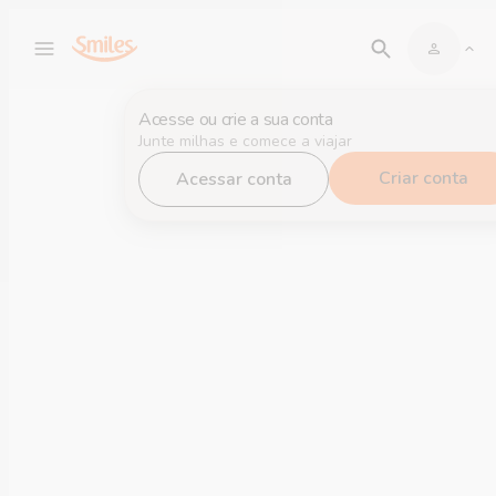
Acesse ou crie a sua conta
Junte milhas e comece a viajar
Criar conta
Acessar conta