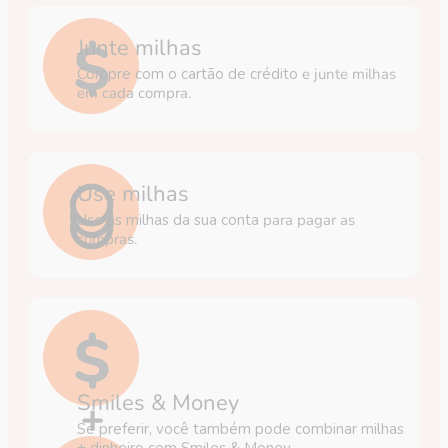
Junte milhas
Compre com o cartão de crédito
e junte milhas
em cada compra.
Use milhas
Use as milhas da sua conta
para pagar as
compras.
Smiles & Money
Se preferir, você também pode combinar milhas
+ dinheiro com Smiles & Money.