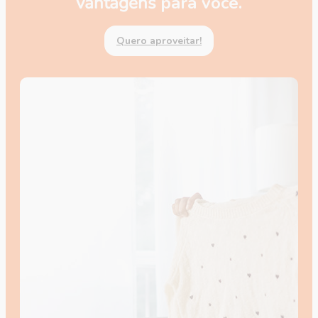
vantagens
para você.
Quero aproveitar!