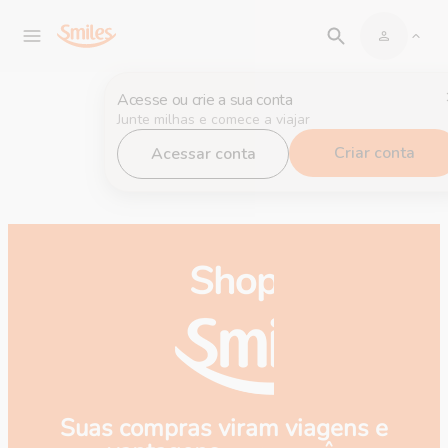
Acesse ou crie a sua conta
Junte milhas e comece a viajar
Criar conta
Acessar conta
Suas compras viram
viagens e