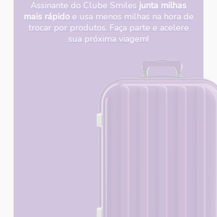
Assinante do Clube Smiles
junta milhas
mais rápido
e usa menos milhas na hora de
trocar por produtos. Faça parte e acelere
sua próxima viagem!