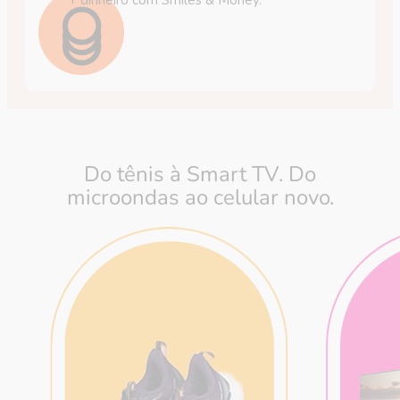
Do tênis à Smart TV.
Do
microondas ao
celular novo.