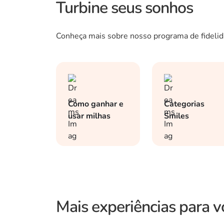
Turbine seus sonhos
Conheça mais sobre nosso programa de fidelid
Como ganhar e
Categorias
usar milhas
Smiles
Mais experiências para v