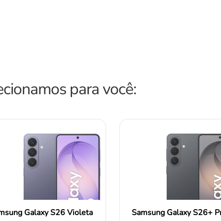
ecionamos para você:
msung Galaxy S26 Violeta
Samsung Galaxy S26+ P