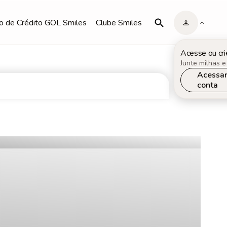
o de Crédito GOL Smiles
Clube Smiles
Acesse ou cri
Junte milhas e
Acessa
conta