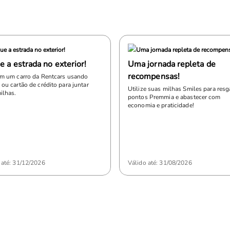
 a estrada no exterior!
Uma jornada repleta de
recompensas!
em um carro da Rentcars usando
 ou cartão de crédito para juntar
Utilize suas milhas Smiles para resg
ilhas.
pontos Premmia e abastecer com
economia e praticidade!
 até: 31/12/2026
Válido até: 31/08/2026