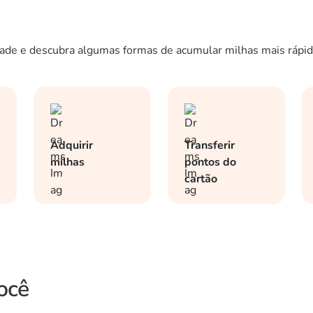
ade e descubra algumas formas de acumular milhas mais rápid
Adquirir
Transferir
milhas
pontos do
cartão
ocê