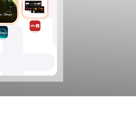
s milhas