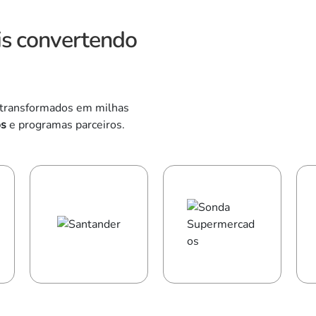
eis convertendo
 transformados em milhas
os
e programas parceiros.