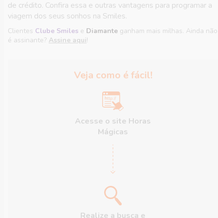
de crédito. Confira essa e outras vantagens para programar a
viagem dos seus sonhos na Smiles.
Clientes
Clube Smiles
e
Diamante
ganham mais milhas. Ainda não
é assinante?
Assine aqui
!
Veja como é fácil!
h
t
tp
:
/
/
Acesse o site Horas
Mágicas
Realize a busca e