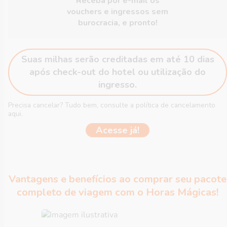
Receba por e-mail os
vouchers e ingressos sem
burocracia, e pronto!
Suas milhas serão creditadas em até 10 dias
após check-out do hotel ou utilização do
ingresso.
Precisa cancelar? Tudo bem, consulte a política de cancelamento
aqui.
Acesse já!
Vantagens e benefícios ao comprar seu pacote
completo de viagem com o Horas Mágicas!