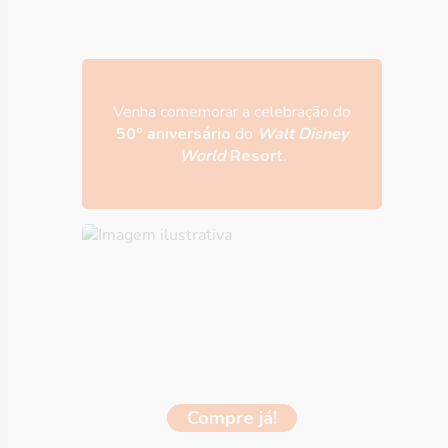
Venha comemorar a celebração do
50º aniversário
do
Walt Disney
World
Resort
.
Compre já!