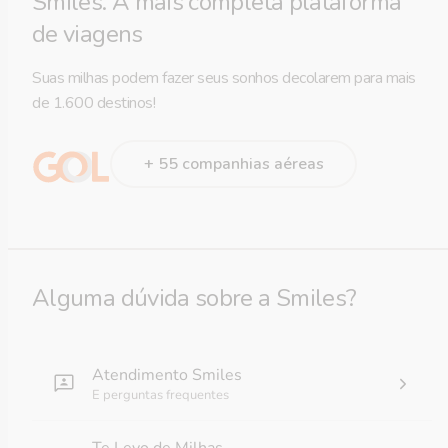
Smiles. A mais completa plataforma
de viagens
Suas milhas podem fazer seus sonhos decolarem para mais
de 1.600 destinos!
+ 55 companhias aéreas
Alguma dúvida sobre a Smiles?
Atendimento Smiles
E perguntas frequentes
Te Levo de Milhas