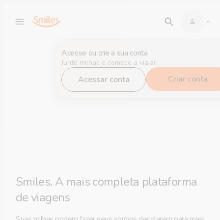
Acesse ou crie a sua conta
Junte milhas e comece a viajar
Criar conta
Acessar conta
Smiles. A mais completa plataforma
de viagens
Suas milhas podem fazer seus sonhos decolarem para mais