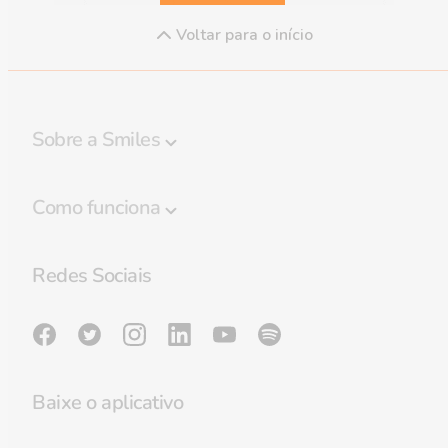
Voltar para o início
Sobre a Smiles
Programa Smiles
Como funciona
Regulamento
Destaques
Política de privacidade
Redes Sociais
Regras de Bagagem
Preferências de cookies
Lounge GOL Smiles
Sala de imprensa
Validade de milhas
Milhas do Bem
Baixe o aplicativo
Reativar milhas
Política de Cookies e APIs