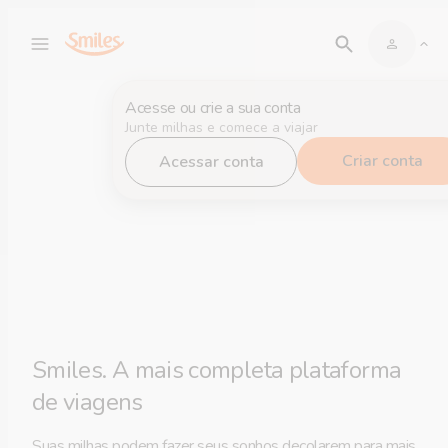
Acesse ou crie a sua conta
Junte milhas e comece a viajar
Criar conta
Acessar conta
Smiles. A mais completa plataforma
de viagens
Suas milhas podem fazer seus sonhos decolarem para mais