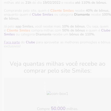
milhas até as
21h
do dia
19/02/2022
e receba
até 110% de bônus.
Comprando pelo site, quem é
Cliente Smiles
recebe
40% de bônus,
enquanto quem é
Clube Smiles
ou categoria
Diamante
recebe
100%
de bônus.
Já pelo
app Smiles,
você recebe mais
10% de bônus.
Ou seja, quem
é
Cliente Smiles
compra milhas com
50% de bônus
e quem é
Clube
Smiles
ou categoria
Diamante
recebe um
bônus de 110%.
Faça parte
do
Clube
para aproveitar as melhores promoções e bônus
exclusivos!
Veja quantas milhas você recebe ao
comprar pelo site Smiles:
50.000
Compre
milhas.