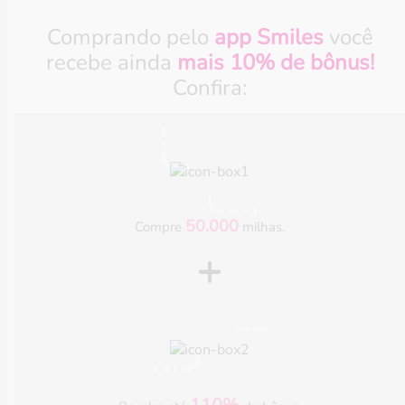
Comprando pelo
app Smiles
você
recebe ainda
mais 10% de bônus!
Confira:
50.000
Compre
milhas.
+