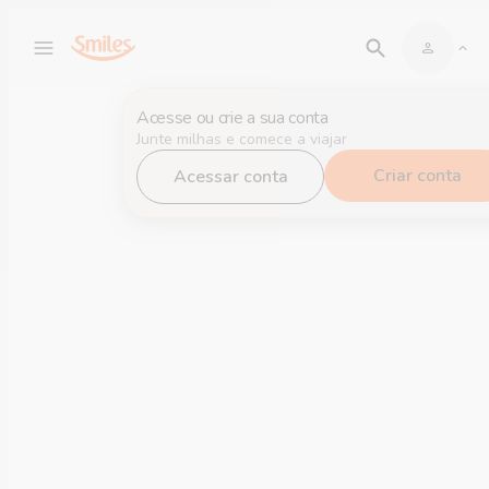
Acesse ou crie a sua conta
Junte milhas e comece a viajar
Criar conta
Acessar conta
Comprar
Milhas