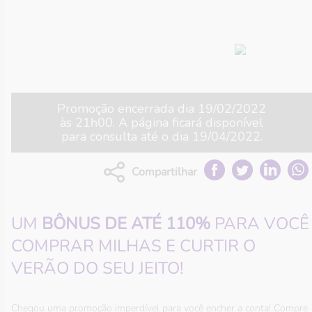
Aproveitar o verão do seu jeito começa
enchendo a conta de milhas.
Viver o mundo começa aqui.
Promoção encerrada dia
19/02/2022
às
21h00
. A página ficará disponível
para consulta até o dia
19/04/2022
.
Compartilhar
UM
BÔNUS DE ATÉ 110%
PARA VOCÊ
COMPRAR MILHAS E CURTIR O
VERÃO DO SEU JEITO!
Chegou uma promoção imperdível para você encher a conta! Compre