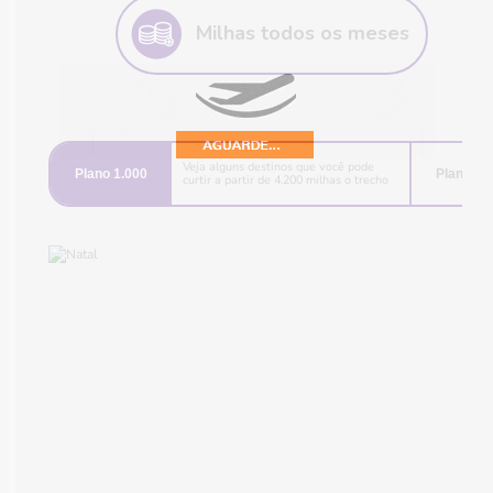
de milhas por ser cliente do Clube.
Milhas todos os meses
Escolheu o plano? Milhas direto na
sua conta, fácil assim!
Veja alguns destinos que você pode
Plano 1.000
Plano 2.
curtir a partir de 4.200 milhas o trecho