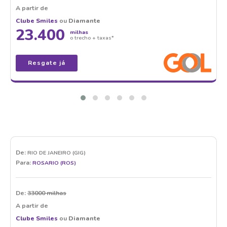
A partir de
Clube Smiles
ou
Diamante
23.400
milhas
o trecho + taxas*
Resgate já
De:
RIO DE JANEIRO (GIG)
Para:
ROSARIO (ROS)
De:
33000 milhas
A partir de
Clube Smiles
ou
Diamante