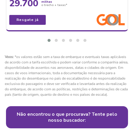
29.700
milhas
o trecho + taxas*
Resgate já
Voos:
*os valores estão sem a taxa de embarque e eventuais taxas aplicáveis
de acordo com a tarifa escolhida e podem variar conforme a companhia aérea,
disponibilidade de assentos nas aeronaves, datas e cidades de origem. Em
casos de voos internacionais, toda a documentação necessária para a
realização do desembarque no país de escala/destino é de responsabilidade
exclusiva do passageiro e deve ser verificada e levantada antes da realização
do embarque, de acordo com as políticas, restrições e determinações de cada
país (tanto de origem, quanto de destino e nos países de escala).
Não encontrou o que procurava? Tente pelo
nosso buscador: