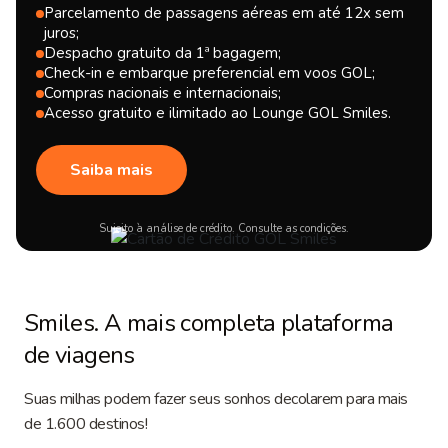
Parcelamento de passagens aéreas em até 12x sem
juros;
Despacho gratuito da 1ª bagagem;
Check-in e embarque preferencial em voos GOL;
Compras nacionais e internacionais;
Acesso gratuito e ilimitado ao Lounge GOL Smiles.
Saiba mais
Sujeito à análise de crédito. Consulte as condições.
Smiles. A mais completa plataforma
de viagens
Suas milhas podem fazer seus sonhos decolarem para mais
de 1.600 destinos!