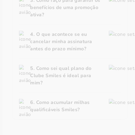
3. Como faço para garantir os
benefícios de uma promoção
ativa?
4. O que acontece se eu
cancelar minha assinatura
antes do prazo mínimo?
5. Como sei qual plano do
Clube Smiles é ideal para
mim?
6. Como acumular milhas
qualificáveis Smiles?