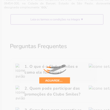
06454-000, na Cidade de Barueri, Estado de São Paulo, doravante
designada simplesmente “
”.
GOL
Leia os termos e condições na íntegra ▼
Perguntas Frequentes
1. O que é o Clube Smiles e
como ele funciona?
2. Quem pode participar das
promoções do Clube Smiles?