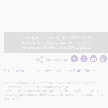
Promoção encerrada dia
31/05/2026
às
10h00
. A página ficará disponível
para consulta até o dia
28/08/2026
.
Compartilhar
Seu próximo destino começa hoje com o
Clube Smiles!
Assine o
Plano 2.000
e tenha milhas de sobra para resgatar as
superofertas que vão vir no
tudo pra viajar
!
Além do
bônus na hora
, você garante milhas do plano mensais e
acesso a
vantagens exclusivas
para viajar melhor pagando menos.
Assine já!